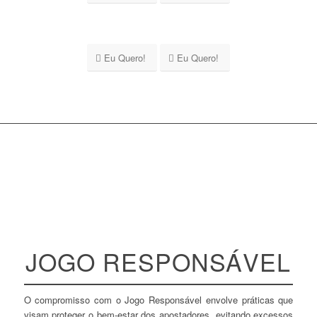
Eu Quero!
Eu Quero!
JOGO RESPONSÁVEL
O compromisso com o Jogo Responsável envolve práticas que
visam proteger o bem-estar dos apostadores, evitando excessos